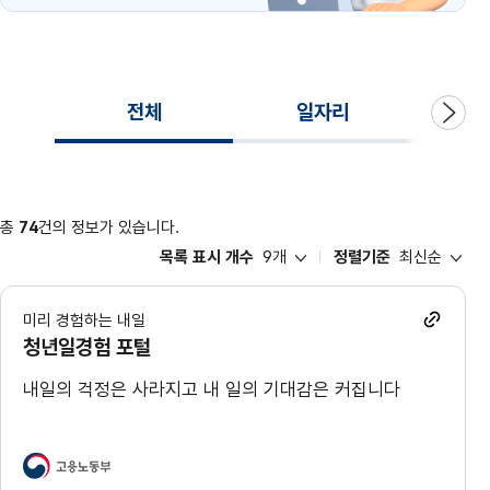
전체
일자리
다
총
74
건의 정보가 있습니다.
9개
최신순
목록 표시 개수
정렬기준
미리 경험하는 내일
청년일경험 포털
내일의 걱정은 사라지고 내 일의 기대감은 커집니다