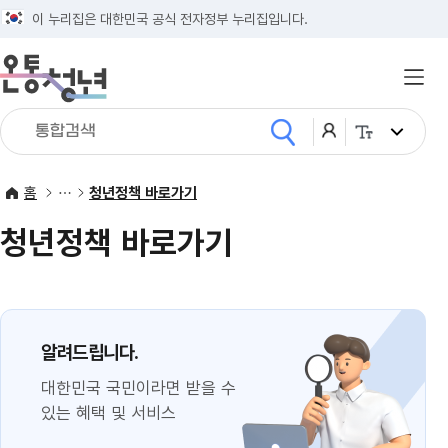
태극기
이 누리집은 대한민국 공식 전자정부 누리집입니다.
전체메
통합검색
검색어를
로그인
화면크기
검색
입력해주세요
홈
청년정책 바로가기
청년정책 바로가기
알려드립니다.
대한민국 국민이라면 받을 수
있는 혜택 및 서비스