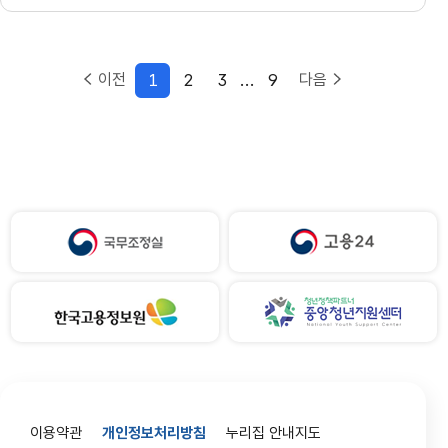
1
2
3
...
9
이전
다음
이용약관
개인정보처리방침
누리집 안내지도