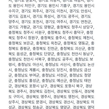
시, 경기도 군포시, 경기도 의왕시, 경기도 하남시, 경기
도 용인시 처인구, 경기도 용인시 기흥구, 경기도 용인시
수지구, 경기도 파주시, 경기도 이천시, 경기도 안성시,
경기도 김포시, 경기도 화성시, 경기도 광주시, 경기도
양주시, 경기도 포천시, 경기도 여주시, 경기도 연천군,
경기도 가평군, 경기도 양평군, 충청북도 청주시 상당구,
충청북도 청주시 서원구, 충청북도 청주시 흥덕구, 충청
북도 청주시 청원구, 충청북도 충주시, 충청북도 제천시,
충청북도 보은군, 충청북도 옥천군, 충청북도 영동군, 충
청북도 증평군, 충청북도 진천군, 충청북도 괴산군, 충청
북도 음성군, 충청북도 단양군, 충청남도 천안시 동남구,
충청남도 천안시 서북구, 충청남도 공주시, 충청남도 보
령시, 충청남도 아산시, 충청남도 서산시, 충청남도 논산
시, 충청남도 계룡시, 충청남도 당진시, 충청남도 금산
군, 충청남도 부여군, 충청남도 서천군, 충청남도 청양
군, 충청남도 홍성군, 충청남도 예산군, 충청남도 태안
군, 경상북도 포항시 남구, 경상북도 포항시 북구, 경상
북도 경주시, 경상북도 김천시, 경상북도 안동시, 경상북
도 구미시, 경상북도 영주시, 경상북도 영천시, 경상북도
상주시, 경상북도 문경시, 경상북도 경산시, 경상북도 의
성군, 경상북도 청송군, 경상북도 영양군, 경상북도 영덕