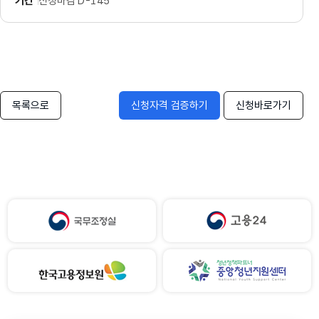
기간
신청마감 D-145
목록으로
신청자격 검증하기
신청바로가기