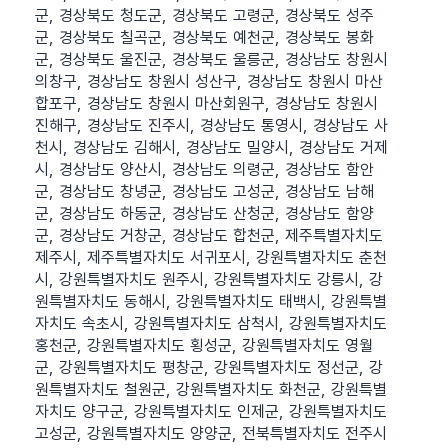
군, 경상북도 청도군, 경상북도 고령군, 경상북도 성주
군, 경상북도 칠곡군, 경상북도 예천군, 경상북도 봉화
군, 경상북도 울진군, 경상북도 울릉군, 경상남도 창원시
의창구, 경상남도 창원시 성산구, 경상남도 창원시 마산
합포구, 경상남도 창원시 마산회원구, 경상남도 창원시
진해구, 경상남도 진주시, 경상남도 통영시, 경상남도 사
천시, 경상남도 김해시, 경상남도 밀양시, 경상남도 거제
시, 경상남도 양산시, 경상남도 의령군, 경상남도 함안
군, 경상남도 창녕군, 경상남도 고성군, 경상남도 남해
군, 경상남도 하동군, 경상남도 산청군, 경상남도 함양
군, 경상남도 거창군, 경상남도 합천군, 제주특별자치도
제주시, 제주특별자치도 서귀포시, 강원특별자치도 춘천
시, 강원특별자치도 원주시, 강원특별자치도 강릉시, 강
원특별자치도 동해시, 강원특별자치도 태백시, 강원특별
자치도 속초시, 강원특별자치도 삼척시, 강원특별자치도
홍천군, 강원특별자치도 횡성군, 강원특별자치도 영월
군, 강원특별자치도 평창군, 강원특별자치도 정선군, 강
원특별자치도 철원군, 강원특별자치도 화천군, 강원특별
자치도 양구군, 강원특별자치도 인제군, 강원특별자치도
고성군, 강원특별자치도 양양군, 전북특별자치도 전주시