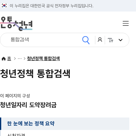
태극기
이 누리집은 대한민국 공식 전자정부 누리집입니다.
전체메
통합검색
검색어를
로그인
화면크기
검색
입력해주세요
홈
청년정책 통합검색
청년정책 통합검색
이 페이지의 구성
청년일자리 도약장려금
한 눈에 보는 정책 요약