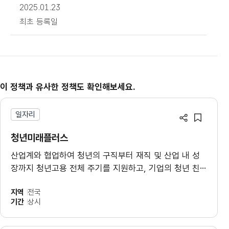
2025.01.23
최초 등록일
이 정책과 유사한 정책도 확인해보세요.
일자리
공유하기
스크랩
청년미래플러스
산업계와 협업하여 청년의 구직부터 재직 및 산업 내 성
장까지 청년고용 전체 주기를 지원하고, 기업의 청년 친
화적인 조직문화 조성을 지원
지역
전국
기간
상시