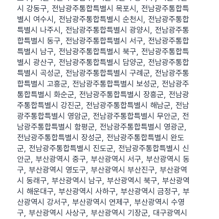
시 강동구, 전남광주통합특별시 목포시, 전남광주통합특
별시 여수시, 전남광주통합특별시 순천시, 전남광주통합
특별시 나주시, 전남광주통합특별시 광양시, 전남광주통
합특별시 동구, 전남광주통합특별시 서구, 전남광주통합
특별시 남구, 전남광주통합특별시 북구, 전남광주통합특
별시 광산구, 전남광주통합특별시 담양군, 전남광주통합
특별시 곡성군, 전남광주통합특별시 구례군, 전남광주통
합특별시 고흥군, 전남광주통합특별시 보성군, 전남광주
통합특별시 화순군, 전남광주통합특별시 장흥군, 전남광
주통합특별시 강진군, 전남광주통합특별시 해남군, 전남
광주통합특별시 영암군, 전남광주통합특별시 무안군, 전
남광주통합특별시 함평군, 전남광주통합특별시 영광군,
전남광주통합특별시 장성군, 전남광주통합특별시 완도
군, 전남광주통합특별시 진도군, 전남광주통합특별시 신
안군, 부산광역시 중구, 부산광역시 서구, 부산광역시 동
구, 부산광역시 영도구, 부산광역시 부산진구, 부산광역
시 동래구, 부산광역시 남구, 부산광역시 북구, 부산광역
시 해운대구, 부산광역시 사하구, 부산광역시 금정구, 부
산광역시 강서구, 부산광역시 연제구, 부산광역시 수영
구, 부산광역시 사상구, 부산광역시 기장군, 대구광역시