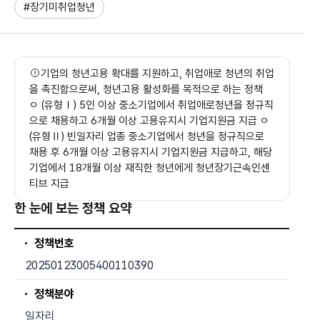
태그
#장기미취업청년
기업의 청년고용 확대를 지원하고, 취업애로 청년의 취업
을 촉진함으로써, 청년고용 활성화를 목적으로 하는 정책
ㅇ (유형Ⅰ) 5인 이상 중소기업에서 취업애로청년을 정규직
으로 채용하고 6개월 이상 고용유지시 기업지원금 지급 ㅇ
(유형Ⅱ) 빈일자리 업종 중소기업에서 청년을 정규직으로
채용 후 6개월 이상 고용유지시 기업지원금 지급하고, 해당
기업에서 18개월 이상 재직한 청년에게 청년장기근속인센
티브 지급
한 눈에 보는 정책 요약
정책번호
20250123005400110390
정책분야
일자리