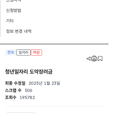
신청자격
신청방법
기타
정보 변경 내역
전국
일자리
마감
공유하기
인쇄
스크
청년일자리 도약장려금
최종 수정일
2025년 1월 23일
스크랩 수
506
조회수
195782