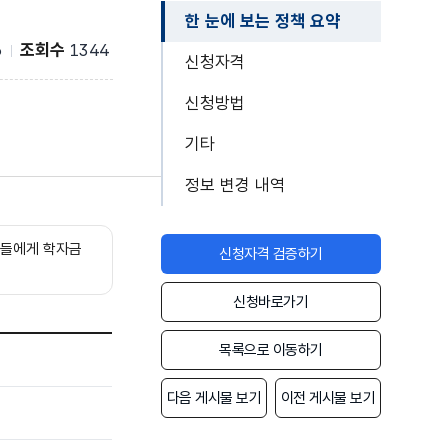
한 눈에 보는 정책 요약
6
조회수
1344
신청자격
신청방법
기타
정보 변경 내역
생들에게 학자금
신청자격 검증하기
신청바로가기
사업 신청기간, 지
목록으로 이동하기
다음 게시물 보기
이전 게시물 보기