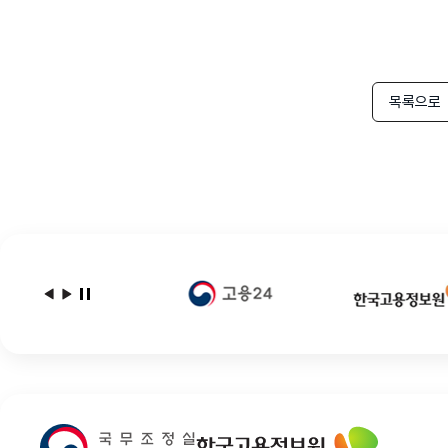
목록으로
다음
이전
배너모음