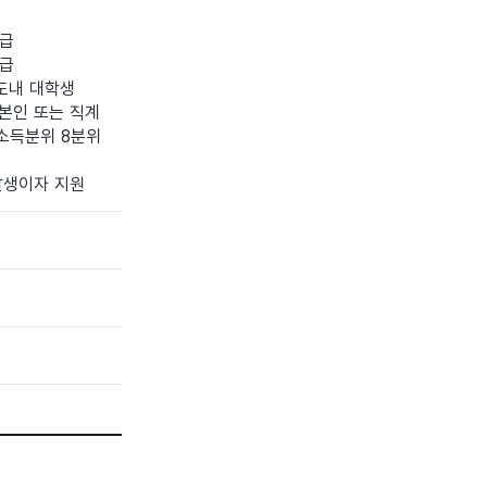
지급
지급
도내 대학생
 본인 또는 직계
 소득분위 8분위
발생이자 지원
항, 참여제한 대상