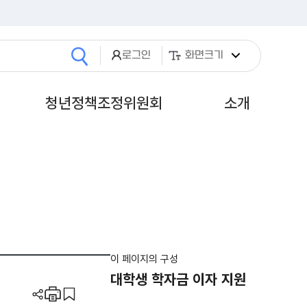
로그인
화면크기
검색
기
열기
열기
청년정책조정위원회
소개
이 페이지의 구성
대학생 학자금 이자 지원
공유하기
인쇄
스크랩