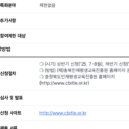
특화분야
제한없음
추가사항
참여제한 대상
청방법
신청방법 - 신청절차, 심사 및 발표, 신청 사이트, 제출 서
❍ (시기) 상반기 신청(‘25. 7~8월), 하반기 신청(‘
❍ (방법) (재)충북인재평생교육진흥원 홈페이지 
신청절차
❍ 충청북도인재평생교육진흥원 홈페이지
(http://www.cbitle.or.kr)
심사 및 발표
신청 사이트
http://www.cbitle.or.kr
제출 서류