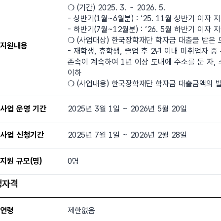
❍ (기간) 2025. 3. ~ 2026. 5.
- 상반기(1월~6월분) : ‘25. 11월 상반기 이자 
- 하반기(7월~12월분) : ‘26. 5월 하반기 이자 
❍ (사업대상) 한국장학재단 학자금 대출을 받은 
지원내용
- 재학생, 휴학생, 졸업 후 2년 이내 미취업자 중
존속이 계속하여 1년 이상 도내에 주소를 둔 자,
이하
❍ (사업내용) 한국장학재단 학자금 대출금액의 
사업 운영 기간
2025년 3월 1일 ~ 2026년 5월 20일
사업 신청기간
2025년 7월 1일 ~ 2026년 2월 28일
지원 규모(명)
0명
청자격
자격 - 연령, 거주지역, 소득, 학력, 전공, 취업상태, 특화분야, 추가사
연령
제한없음