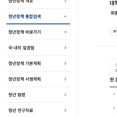
청년정책 개요
대
최
청년정책 통합검색
태
#
청년정책 바로가기
국·내외 일경험
청년정책 기본계획
청년정책 시행계획
한 
한 
청년 법령
청년 연구자료