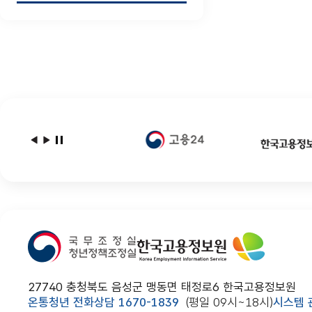
다음
이전
배너모음
27740 충청북도 음성군 맹동면 태정로6 한국고용정보원
온통청년 전화상담 1670-1839
(평일 09시~18시)
시스템 