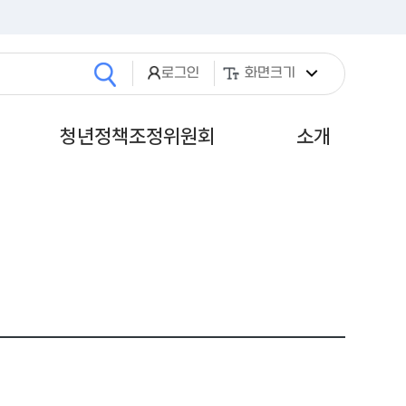
로그인
화면크기
검색
기
열기
열기
청년정책조정위원회
소개