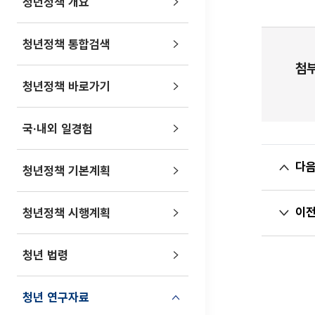
청년정책 개요
청년정책 통합검색
첨
청년정책 바로가기
국·내외 일경험
다
청년정책 기본계획
이
청년정책 시행계획
청년 법령
청년 연구자료